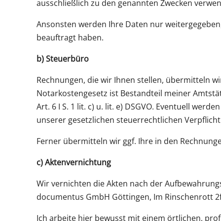
ausschließlich zu den genannten Zwecken verwe
Ansonsten werden Ihre Daten nur weitergegeben, 
beauftragt haben.
b) Steuerbüro
Rechnungen, die wir Ihnen stellen, übermitteln
Notarkostengesetz ist Bestandteil meiner Amtstät
Art. 6 I S. 1 lit. c) u. lit. e) DSGVO. Eventuell 
unserer gesetzlichen steuerrechtlichen Verpflichtu
Ferner übermitteln wir ggf. Ihre in den Rechnu
c) Aktenvernichtung
Wir vernichten die Akten nach der Aufbewahrungs
documentus GmbH Göttingen, Im Rinschenrott 2f
Ich arbeite hier bewusst mit einem örtlichen, p