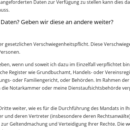
nen angeforderten Daten zur Verfügung zu stellen kann dies d
uss.
 Daten? Geben wir diese an andere weiter?
er gesetzlichen Verschwiegenheitspflicht. Diese Verschwiegen
Personen.
ben, wenn und soweit ich dazu im Einzelfall verpflichtet bin
iche Register wie Grundbuchamt, Handels- oder Vereinsregis
uungs- oder Familiengericht, oder Behörden. Im Rahmen der 
 die Notarkammer oder meine Dienstaufsichtsbehörde verpf
ritte weiter, wie es für die Durchführung des Mandats in Ihr
 und deren Vertreter (insbesondere deren Rechtsanwälte),
zur Geltendmachung und Verteidigung Ihrer Rechte. Die w