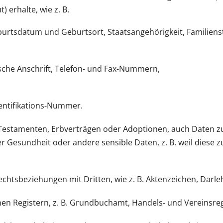
 erhalte, wie z. B.
urtsdatum und Geburtsort, Staatsangehörigkeit, Familiensta
ische Anschrift, Telefon- und Fax-Nummern,
dentifikations-Nummer.
, Testamenten, Erbverträgen oder Adoptionen, auch Daten zu 
 Gesundheit oder andere sensible Daten, z. B. weil diese z
echtsbeziehungen mit Dritten, wie z. B. Aktenzeichen, Darl
hen Registern, z. B. Grundbuchamt, Handels- und Vereinsreg