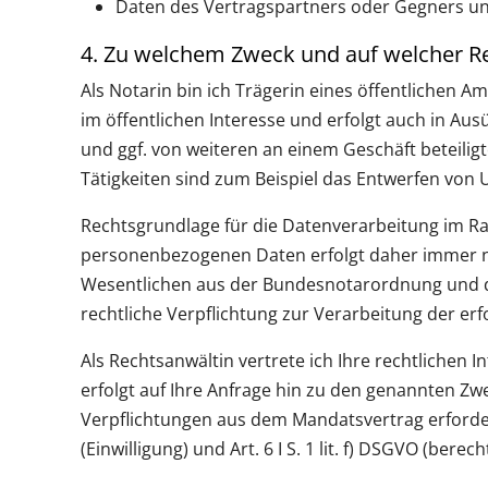
Daten des Vertragspartners oder Gegners und 
4. Zu welchem Zweck und auf welcher Re
Als Notarin bin ich Trägerin eines öffentlichen 
im öffentlichen Interesse und erfolgt auch in Au
und ggf. von weiteren an einem Geschäft beteili
Tätigkeiten sind zum Beispiel das Entwerfen vo
Rechtsgrundlage für die Datenverarbeitung im Rahm
personenbezogenen Daten erfolgt daher immer nu
Wesentlichen aus der Bundesnotarordnung und d
rechtliche Verpflichtung zur Verarbeitung der erfo
Als Rechtsanwältin vertrete ich Ihre rechtlichen 
erfolgt auf Ihre Anfrage hin zu den genannten Zw
Verpflichtungen aus dem Mandatsvertrag erforderlich
(Einwilligung) und Art. 6 I S. 1 lit. f) DSGVO (berech