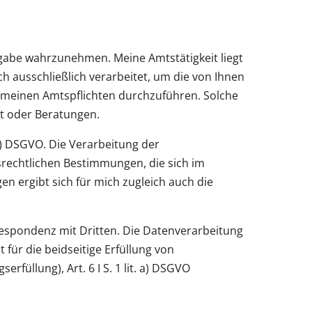
ufgabe wahrzunehmen. Meine Amtstätigkeit liegt
h ausschließlich verarbeitet, um die von Ihnen
d meinen Amtspflichten durchzuführen. Solche
t oder Beratungen.
 e) DSGVO. Die Verarbeitung der
rechtlichen Bestimmungen, die sich im
ergibt sich für mich zugleich auch die
orrespondenz mit Dritten. Die Datenverarbeitung
für die beidseitige Erfüllung von
rfüllung), Art. 6 I S. 1 lit. a) DSGVO