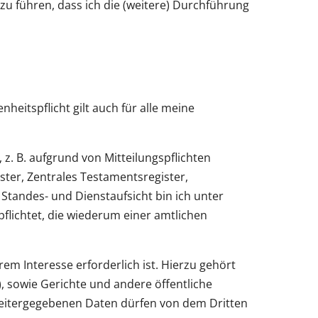
azu führen, dass ich die (weitere) Durchführung
heitspflicht gilt auch für alle meine
, z. B. aufgrund von Mitteilungspflichten
ter, Zentrales Testamentsregister,
Standes- und Dienstaufsicht bin ich unter
lichtet, die wiederum einer amtlichen
em Interesse erforderlich ist. Hierzu gehört
 sowie Gerichte und andere öffentliche
eitergegebenen Daten dürfen von dem Dritten