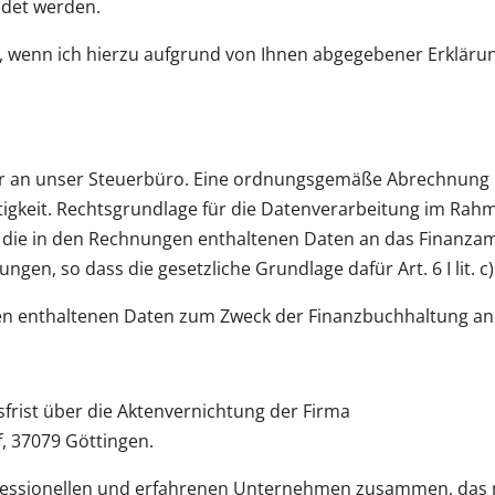
ndet werden.
wenn ich hierzu aufgrund von Ihnen abgegebener Erklärung
 wir an unser Steuerbüro. Eine ordnungsgemäße Abrechnung
igkeit. Rechtsgrundlage für die Datenverarbeitung im Rahm
werden die in den Rechnungen enthaltenen Daten an das Finanza
ngen, so dass die gesetzliche Grundlage dafür Art. 6 I lit. c
ngen enthaltenen Daten zum Zweck der Finanzbuchhaltung an
frist über die Aktenvernichtung der Firma
, 37079 Göttingen.
rofessionellen und erfahrenen Unternehmen zusammen, das 