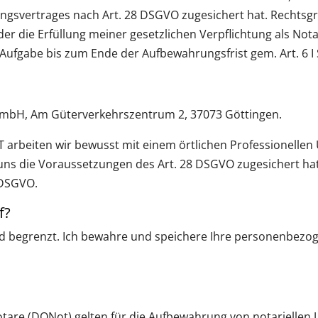
ngsvertrages nach Art. 28 DSGVO zugesichert hat. Rechtsgr
die Erfüllung meiner gesetzlichen Verpflichtung als Notarin g
abe bis zum Ende der Aufbewahrungsfrist gem. Art. 6 I S.
GmbH, Am Güterverkehrszentrum 2, 37073 Göttingen.
T arbeiten wir bewusst mit einem örtlichen Professionell
s die Voraussetzungen des Art. 28 DSGVO zugesichert hat.
e) DSGVO.
f?
d begrenzt. Ich bewahre und speichere Ihre personenbezo
tare (DONot) gelten für die Aufbewahrung von notariellen