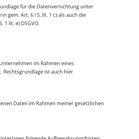
undlage für die Datenvernichtung unter
em. Art. 6 I S. lit. 1 c) als auch die
 1 lit. e) DSGVO.
en Unternehmen im Rahmen eines
 Rechtsgrundlage ist auch hier
genen Daten im Rahmen meiner gesetzlichen
 Unterlagen folgende Aufbewahrungsfristen: