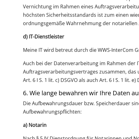
Vernichtung im Rahmen eines Auftragsverarbeitu
höchsten Sicherheitsstandards ist zum einen wieder 
ordnungsgemäße Wahrnehmung der notariellen Aufg
d) IT-Dienstleister
Meine IT wird betreut durch die WWS-InterCom 
Auch bei der Datenverarbeitung im Rahmen der I
Auftragsverarbeitungsvertrages zusammen, das un
Art. 6 I S. 1 lit. c) DSGVO als auch Art. 6 I S. 1 lit. 
6. Wie lange bewahren wir Ihre Daten au
Die Aufbewahrungsdauer bzw. Speicherdauer sin
Aufbewahrungspflichten:
a) Notarin
Nach § 5 IV Dienstordnung für Notarinnen und No