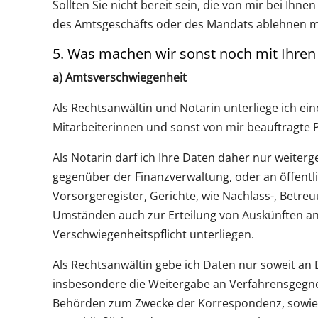
Sollten Sie nicht bereit sein, die von mir bei Ih
des Amtsgeschäfts oder des Mandats ablehnen m
5. Was machen wir sonst noch mit Ihren
a) Amtsverschwiegenheit
Als Rechtsanwältin und Notarin unterliege ich ein
Mitarbeiterinnen und sonst von mir beauftragte 
Als Notarin darf ich Ihre Daten daher nur weiterge
gegenüber der Finanzverwaltung, oder an öffentl
Vorsorgeregister, Gerichte, wie Nachlass-, Betre
Umständen auch zur Erteilung von Auskünften an
Verschwiegenheitspflicht unterliegen.
Als Rechtsanwältin gebe ich Daten nur soweit an D
insbesondere die Weitergabe an Verfahrensgegner
Behörden zum Zwecke der Korrespondenz, sowie 