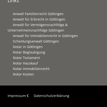
Links
Anwalt Familienrecht Göttingen
Anwalt für Erbrecht in Göttingen
Anwalt für Vermögensnachfolge &
Unternehmensnachfolge Göttingen
Anwalt für Immobilienrecht in Göttingen
Scheidungsanwalt Göttingen
Notar in Göttingen
Notar Beglaubigung
Notar Testament
Notar Hauskauf
Notar Immobilienrecht
Notar Kosten
Impressum
Datenschutzerklärung